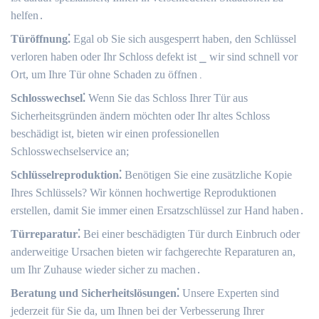
helfen․
Türöffnung⁚
Egal ob Sie sich ausgesperrt haben, den Schlüssel
verloren haben oder Ihr Schloss defekt ist ⎯ wir sind schnell vor
Ort, um Ihre Tür ohne Schaden zu öffnen․
Schlosswechsel⁚
Wenn Sie das Schloss Ihrer Tür aus
Sicherheitsgründen ändern möchten oder Ihr altes Schloss
beschädigt ist, bieten wir einen professionellen
Schlosswechselservice an;
Schlüsselreproduktion⁚
Benötigen Sie eine zusätzliche Kopie
Ihres Schlüssels? Wir können hochwertige Reproduktionen
erstellen, damit Sie immer einen Ersatzschlüssel zur Hand haben․
Türreparatur⁚
Bei einer beschädigten Tür durch Einbruch oder
anderweitige Ursachen bieten wir fachgerechte Reparaturen an,
um Ihr Zuhause wieder sicher zu machen․
Beratung und Sicherheitslösungen⁚
Unsere Experten sind
jederzeit für Sie da, um Ihnen bei der Verbesserung Ihrer