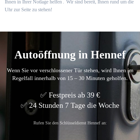
Ihnen in Ihrer Notlage helfen․ Wir sind bereit, Ihnen rund um die
Uhr zur Seite zu stehen!​
Autoöffnung in Hennef
Wenn Sie vor verschlossener Tür stehen, wird Ihnen im
Regelfall innerhalb von 15 – 30 Minuten geholfen.
Festpreis ab 39 €
24 Stunden 7 Tage die Woche
Rufen Sie den Schlüsseldienst Hennef an: