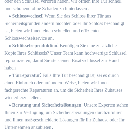
oder den Schlüssel verloren haben, wir öffnen Ihre Tür schnell
und schonend ohne Schaden zu hinterlassen․
Schlosswechsel⁚
Wenn Sie das Schloss Ihrer Tür aus
Sicherheitsgründen ändern möchten oder Ihr Schloss beschädigt
ist, bieten wir Ihnen einen schnellen und effizienten
Schlosswechselservice an․
Schlüsselreproduktion⁚
Benötigen Sie eine zusätzliche
Kopie Ihres Schlüssels? Unser Team kann hochwertige Schlüssel
reproduzieren, damit Sie stets einen Ersatzschlüssel zur Hand
haben․
Türreparatur⁚
Falls Ihre Tür beschädigt ist, sei es durch
einen Einbruch oder auf andere Weise, bieten wir Ihnen
fachgerechte Reparaturen an, um die Sicherheit Ihres Zuhauses
wiederherzustellen․
Beratung und Sicherheitslösungen⁚
Unsere Experten stehen
Ihnen zur Verfügung, um Sicherheitsberatungen durchzuführen
und Ihnen maßgeschneiderte Lösungen für Ihr Zuhause oder Ihr
Unternehmen anzubieten․