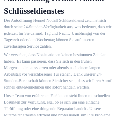
Schlüsseldienstes
Der Autoöffnung Hennef Notfall-Schlüsseldienst zeichnet sich
durch seine 24-Stunden-Verfügbarkeit aus, was bedeutet, dass wir
jederzeit für Sie da sind, Tag und Nacht․ Unabhängig von der
Tageszeit oder dem Wochentag können Sie auf unseren
zuverlässigen Service zählen․
Wir verstehen, dass Notsituationen keinen bestimmten Zeitplan
haben․ Es kann passieren, dass Sie sich in den frühen
Morgenstunden aussperren oder abends nach einem langen
Arbeitstag vor verschlossener Tür stehen․ Dank unserer 24-
Stunden-Bereitschaft können Sie sicher sein, dass wir Ihren Anruf
schnell entgegennehmen und sofort handeln werden․
Unser Team von erfahrenen Fachleuten steht Ihnen mit schnellen
Lösungen zur Verfügung, egal ob es sich um eine einfache
Türöffnung oder eine dringende Reparatur handelt․ Unsere
Mitarbeiter arbeiten effizient und professionell, um Ihre Probleme