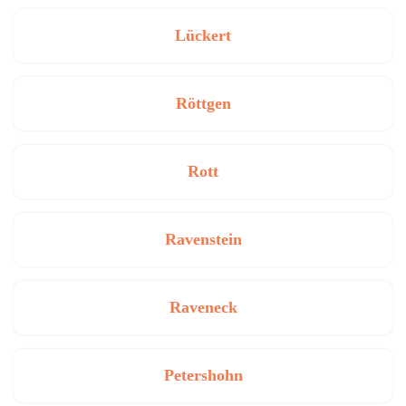
Lückert
Röttgen
Rott
Ravenstein
Raveneck
Petershohn