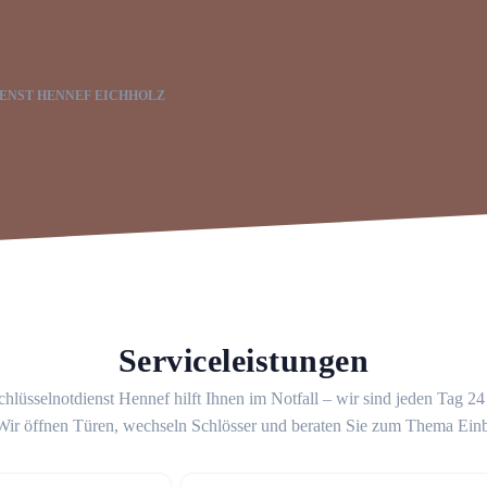
ENST HENNEF EICHHOLZ
Serviceleistungen
hlüsselnotdienst Hennef hilft Ihnen im Notfall – wir sind jeden Tag 2
 Wir öffnen Türen, wechseln Schlösser und beraten Sie zum Thema Ein