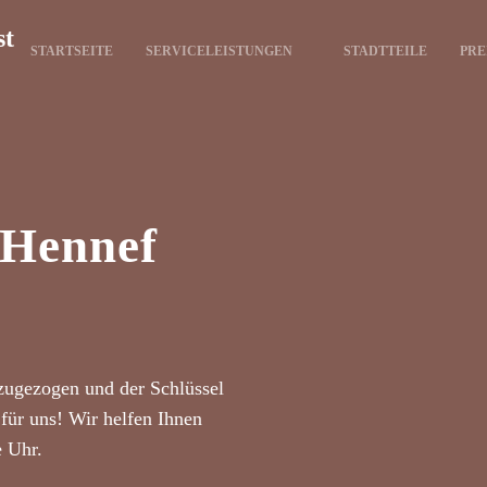
st
STARTSEITE
SERVICELEISTUNGEN
STADTTEILE
PRE
 Hennef
zugezogen und der Schlüssel
für uns! Wir helfen Ihnen
e Uhr.