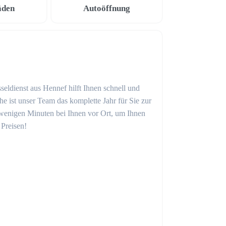
äden
Autoöffnung
seldienst aus Hennef hilft Ihnen schnell und
 ist unser Team das komplette Jahr für Sie zur
in wenigen Minuten bei Ihnen vor Ort, um Ihnen
 Preisen!