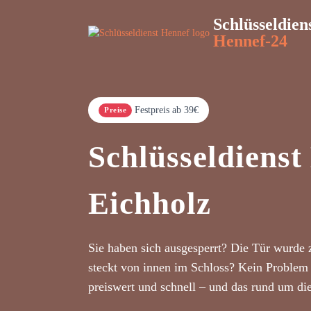
Schlüsseldien
Hennef-24
Festpreis ab 39€
Preise
Schlüsseldienst
Eichholz
Sie haben sich ausgesperrt? Die Tür wurde 
steckt von innen im Schloss? Kein Problem 
preiswert und schnell – und das rund um di