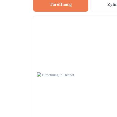
Türöffnung
Zyli