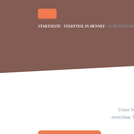
STARTSEITE
STADTTEIL IN HENNEF
SCHLÜSSELDI
Unser Sc
erreichbar.