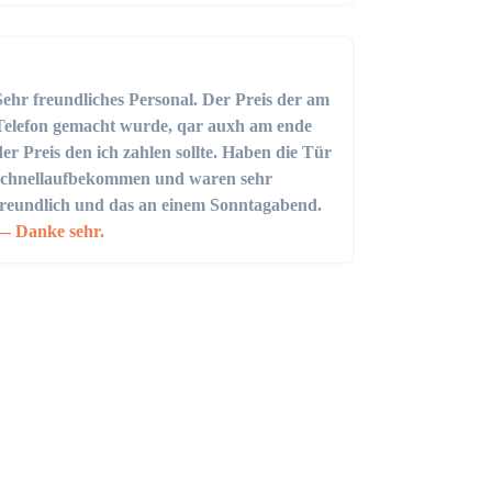
Sehr freundliches Personal. Der Preis der am
Telefon gemacht wurde, qar auxh am ende
der Preis den ich zahlen sollte. Haben die Tür
schnellaufbekommen und waren sehr
freundlich und das an einem Sonntagabend.
Danke sehr.