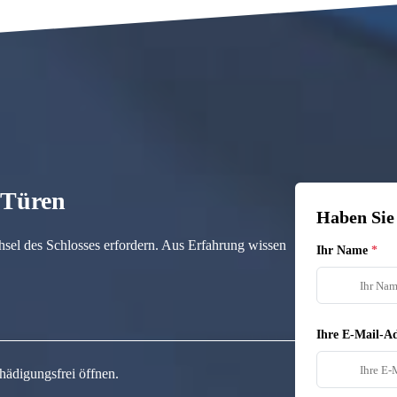
n Türen
Haben Sie
hsel des Schlosses erfordern. Aus Erfahrung wissen
Ihr Name
Ihre E-Mail-Ad
hädigungsfrei öffnen.