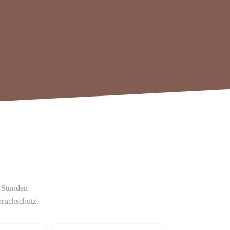
4 Stunden
bruchschutz.